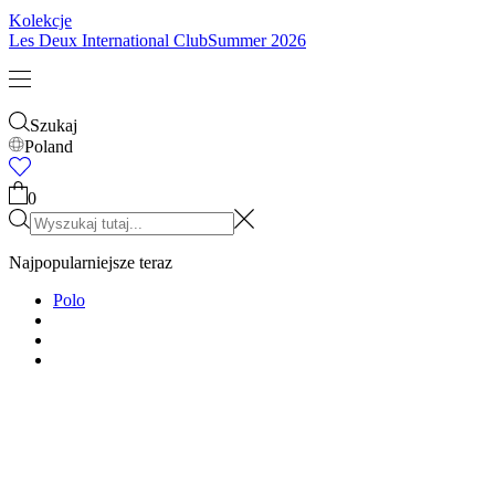
Dzieci
Zobacz wszystko
Topy
Spodnie
Accessories