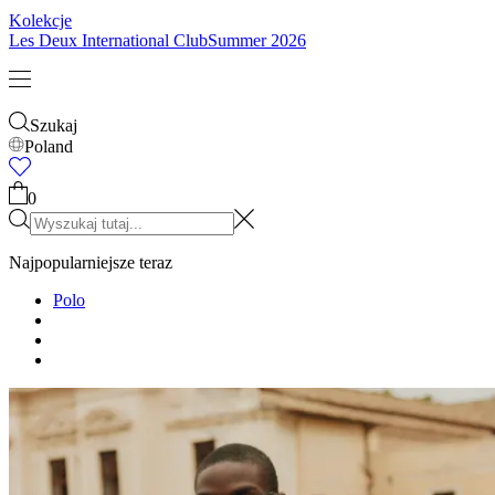
Kolekcje
Les Deux International Club
Summer 2026
Szukaj
Poland
0
Najpopularniejsze teraz
Polo
T-SHIRTY
KURTKI