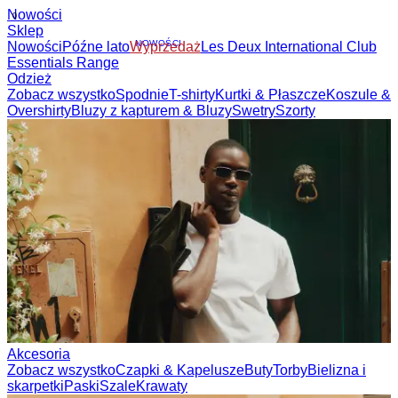
Nowości
Sklep
Nowości
Późne lato
NOWOŚCI
Wyprzedaż
Les Deux International
Club
Essentials Range
Odzież
Zobacz wszystko
Spodnie
T-shirty
Kurtki & Płaszcze
Koszule &
Overshirty
Bluzy z kapturem & Bluzy
Swetry
Szorty
Akcesoria
Zobacz wszystko
Czapki & Kapelusze
Buty
Torby
Bielizna i
skarpetki
Paski
Szale
Krawaty
Dzieci
Zobacz wszystko
Topy
Spodnie
Accessories
Marka
Strona główna
marki
Kolekcje
Społeczność
Współprace
Dziennik
Dziedzictwo
Lokaliza
nas
Najnowsze
The Spectator’s Lounge
The Paris Flagship Launch
Współprace
Prince / Les Deux
KB: The Anniversary Editions