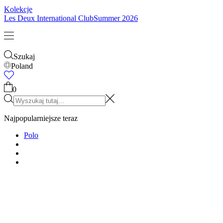
Kolekcje
Les Deux International Club
Summer 2026
Szukaj
Poland
Najpopularniejsze teraz
Polo
T-SHIRTY
KURTKI
BLUZY Z KAPTUREM