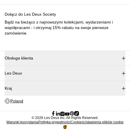
©
2026 Les Deux Inc. All Rights Reserved.
Warunki korzystania
Polityka prywatności
Cookies
Ustawienia
plików cookie