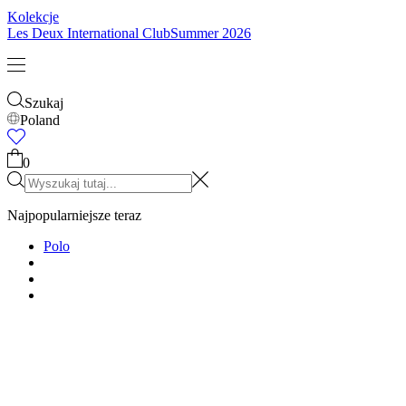
Kolekcje
Les Deux International Club
Summer 2026
Szukaj
Poland
0
Najpopularniejsze teraz
Polo
T-SHIRTY
KURTKI