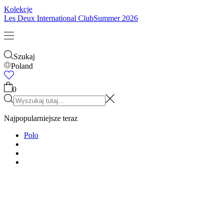
Kolekcje
Les Deux International Club
Summer 2026
Szukaj
Poland
0
Najpopularniejsze teraz
Polo
T-SHIRTY
KURTKI