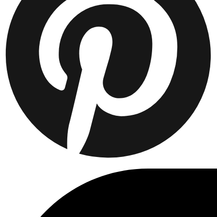
Kolekcje
Les Deux International Club
Summer 2026
Szukaj
Poland
0