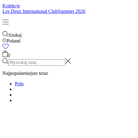
Dzieci
Zobacz wszystko
Topy
Spodnie
Accessories