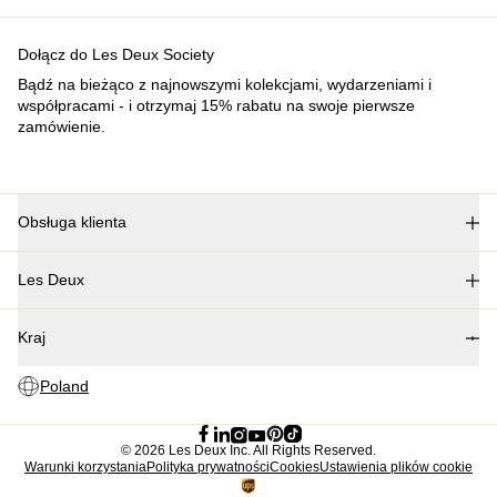
Obsługa klienta
FAQ
Kontakt
Dostawa
Procedura zwrotu
Reklamacja
Les Deux
O nas
Nasza odpowiedzialność
Kariera
Partner Platform
B2B-
login
Sklepy
Kraj
Poland
Obsługa klienta
FAQ
Kontakt
Dostawa
Procedura zwrotu
Reklamacja
Les Deux
O nas
Nasza odpowiedzialność
Kariera
Partner Platform
B2B-
login
Sklepy
Kraj