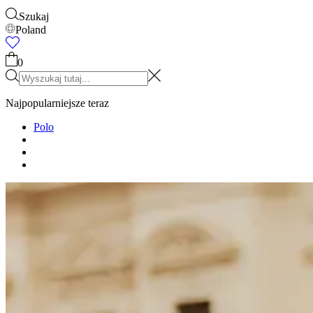
Szukaj
Poland
0
Najpopularniejsze teraz
Polo
T-SHIRTY