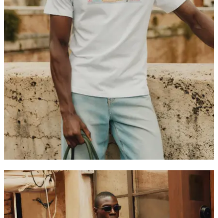
T-SHIRTY