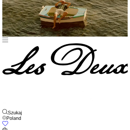
Szukaj
Poland