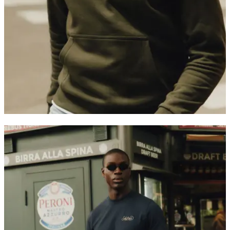
BLUZY Z KAPTUREM