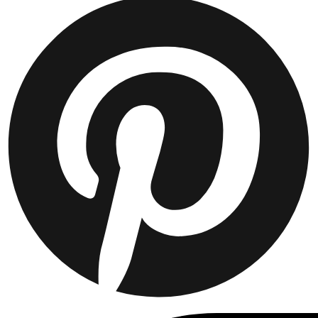
KURTKI