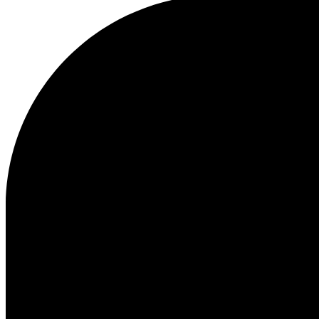
BLUZY Z KAPTUREM