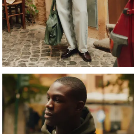
Szukaj
Poland