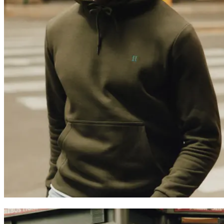
Najpopularniejsze teraz
Polo