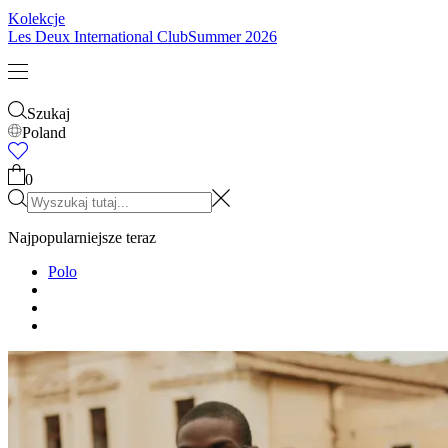
Kolekcje
Les Deux International Club
Summer 2026
Szukaj
Poland
0
Najpopularniejsze teraz
Polo
T-SHIRTY
KURTKI