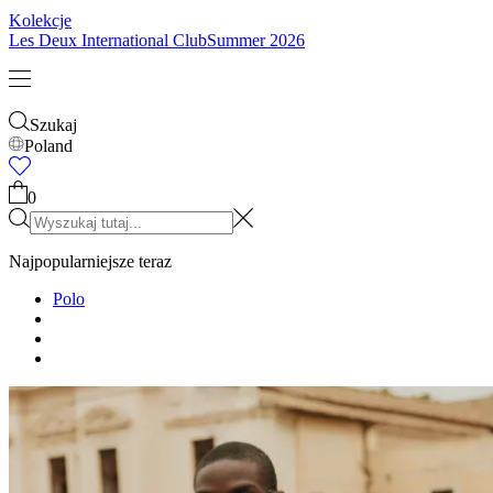
Kolekcje
Les Deux International Club
Summer 2026
Szukaj
Poland
0
Najpopularniejsze teraz
Polo
T-SHIRTY
KURTKI