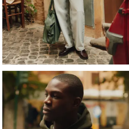
Szukaj
Poland