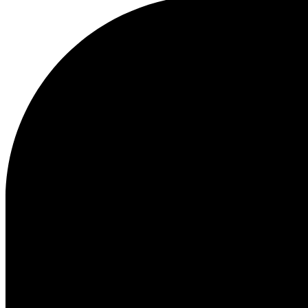
BLUZY Z KAPTUREM