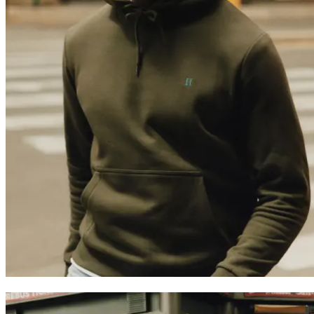
0
Najpopularniejsze teraz
Polo