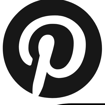
KURTKI