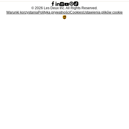
Sklepy
©
2026 Les Deux Inc. All Rights Reserved.
Warunki korzystania
Polityka prywatności
Cookies
Ustawienia plików cookie