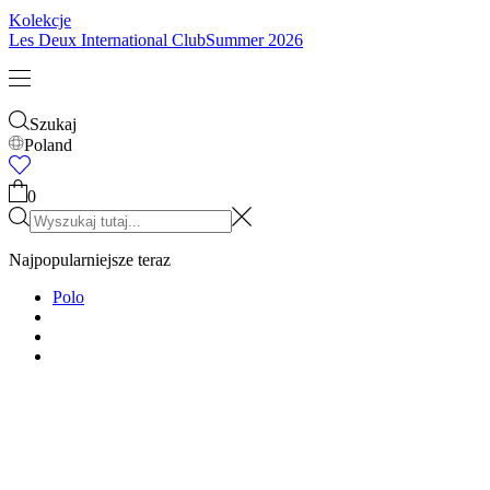
Kolekcje
Les Deux International Club
Summer 2026
Szukaj
Poland
0
Najpopularniejsze teraz
Polo
T-SHIRTY
KURTKI