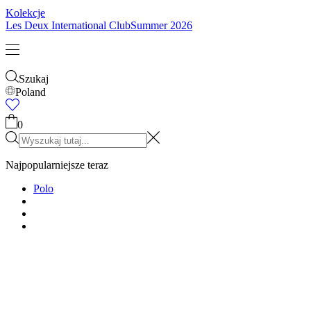
Kolekcje
Les Deux International Club
Summer 2026
Szukaj
Poland
0
Najpopularniejsze teraz
Polo
T-SHIRTY
KURTKI