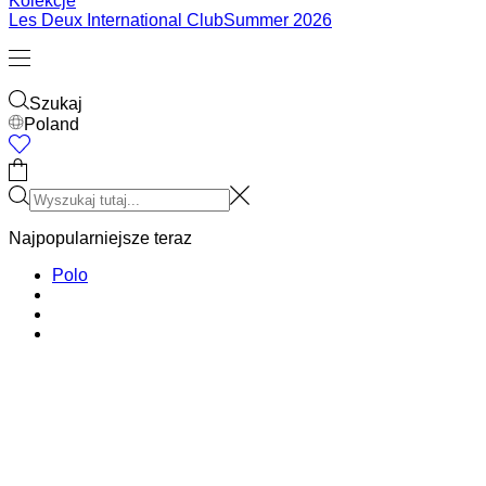
Kolekcje
Les Deux International Club
Summer 2026
Szukaj
Poland
0
Najpopularniejsze teraz
Polo