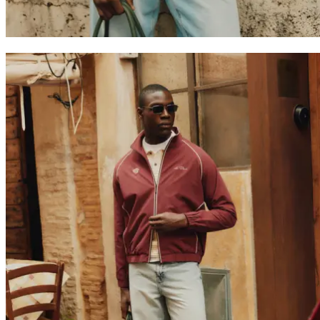
T-SHIRTY